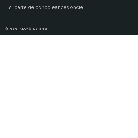
carte de condoleances oncle
© 2026 Modèle Carte