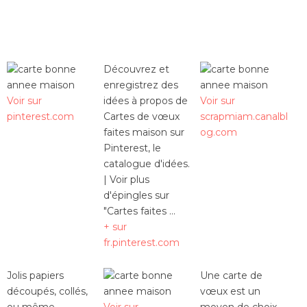
Découvrez et
enregistrez des
Voir sur
idées à propos de
Voir sur
pinterest.com
Cartes de vœux
scrapmiam.canalbl
faites maison sur
og.com
Pinterest, le
catalogue d'idées.
| Voir plus
d'épingles sur
"Cartes faites ...
+ sur
fr.pinterest.com
Jolis papiers
Une carte de
découpés, collés,
vœux est un