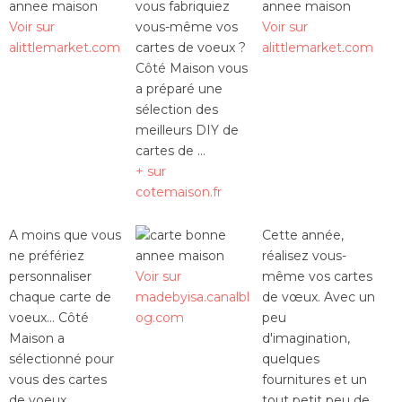
vous fabriquiez
Voir sur
vous-même vos
Voir sur
alittlemarket.com
cartes de voeux ?
alittlemarket.com
Côté Maison vous
a préparé une
sélection des
meilleurs DIY de
cartes de ...
+ sur
cotemaison.fr
A moins que vous
Cette année,
ne préfériez
réalisez vous-
personnaliser
Voir sur
même vos cartes
chaque carte de
madebyisa.canalbl
de vœux. Avec un
voeux... Côté
og.com
peu
Maison a
d'imagination,
sélectionné pour
quelques
vous des cartes
fournitures et un
de voeux
tout petit peu de