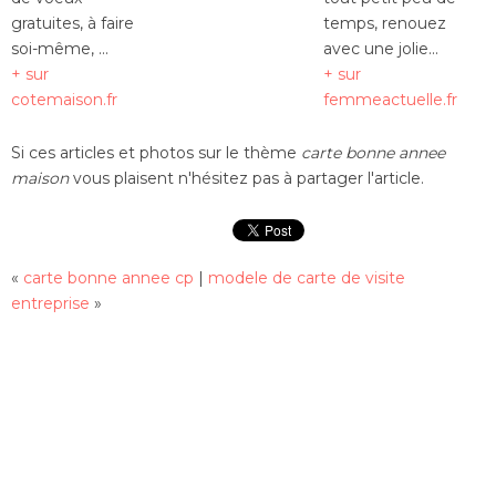
gratuites, à faire
temps, renouez
soi-même, ...
avec une jolie...
+ sur
+ sur
cotemaison.fr
femmeactuelle.fr
Si ces articles et photos sur le thème
carte bonne annee
maison
vous plaisent n'hésitez pas à partager l'article.
«
carte bonne annee cp
|
modele de carte de visite
entreprise
»